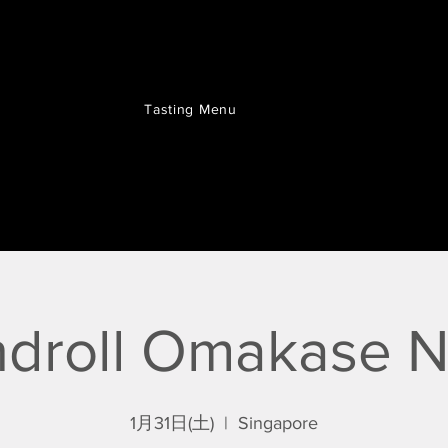
Tasting Menu
droll Omakase N
1月31日(土)
  |  
Singapore