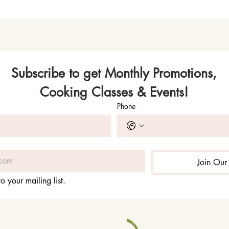
Subscribe to get Monthly Promotions,
Cooking Classes & Events!
Phone
Join Our 
o your mailing list.