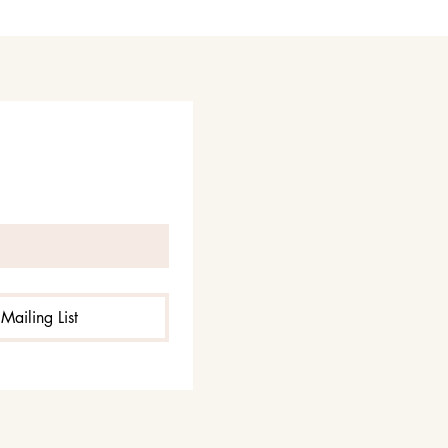
Mailing List