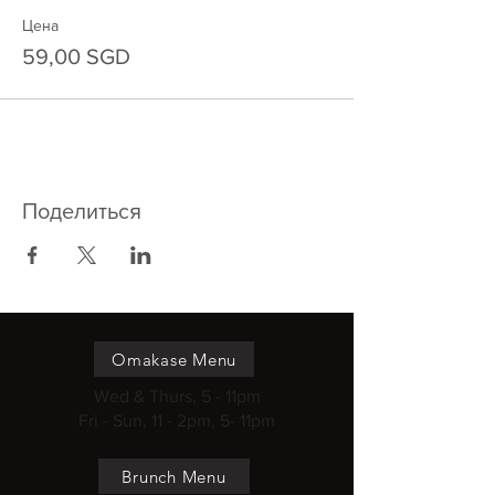
Цена
59,00 SGD
Поделиться
Omakase Menu
Wed & Thurs, 5 - 11pm
Fri - Sun, 11 - 2pm, 5- 11pm
Brunch Menu