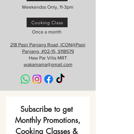
Weekendss Only, 11-3pm
Cooking Class
Once a month
218 Pasir Panjang Road, ICON@Pasir
Panjang, #02-15, S118579
Haw Par Villa MRT
wakamama@gmail.com
Subscribe to get 
Monthly Promotions,
Cooking Classes & 