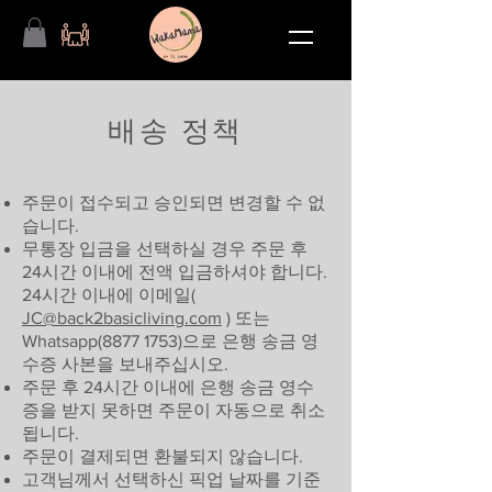
배송 정책
​
주문이 접수되고 승인되면 변경할 수 없
습니다.
무통장 입금을 선택하실 경우 주문 후
24시간 이내에 전액 입금하셔야 합니다.
24시간 이내에 이메일(
JC@back2basicliving.com
) 또는
Whatsapp(8877 1753)으로 은행 송금 영
수증 사본을 보내주십시오.
주문 후 24시간 이내에 은행 송금 영수
증을 받지 못하면 주문이 자동으로 취소
됩니다.
주문이 결제되면 환불되지 않습니다.
고객님께서 선택하신 픽업 날짜를 기준