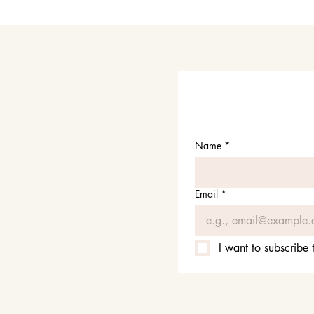
Name
*
Email
*
I want to subscribe t