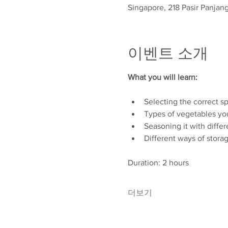
Singapore, 218 Pasir Panjan
이벤트 소개
What you will learn:
Selecting the correct s
Types of vegetables yo
Seasoning it with diffe
Different ways of stora
Duration: 2 hours
더보기