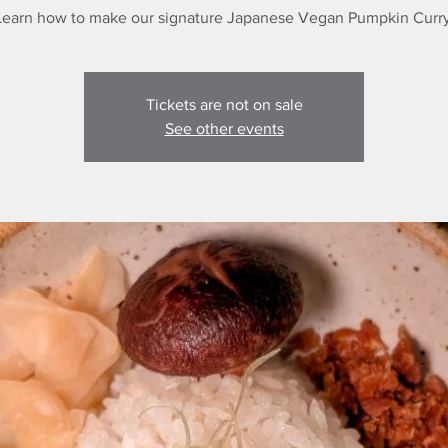
Learn how to make our signature Japanese Vegan Pumpkin Curry
Tickets are not on sale
See other events